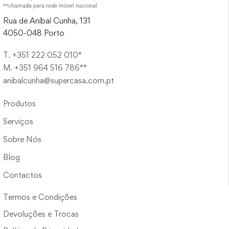
**chamada para rede móvel nacional
Rua de Aníbal Cunha, 131
4050-048 Porto
T. +351 222 052 010*
M. +351 964 516 786**
anibalcunha@supercasa.com.pt
Produtos
Serviços
Sobre Nós
Blog
Contactos
Termos e Condições
Devoluções e Trocas