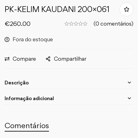
PK-KELIM KAUDANI 200×061
€
260.00
(0 comentários)
Fora do estoque
Compare
Compartilhar
Descrição
Informação adicional
Comentários