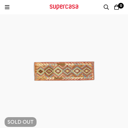
0
SOLD
OUT