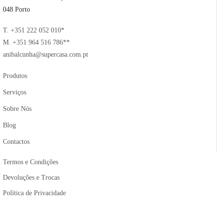
048 Porto
T. +351 222 052 010*
M. +351 964 516 786**
anibalcunha@supercasa.com.pt
Produtos
Serviços
Sobre Nós
Blog
Contactos
Termos e Condições
Devoluções e Trocas
Política de Privacidade