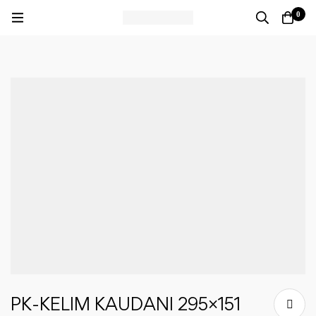
0
PK-KELIM KAUDANI 295×151