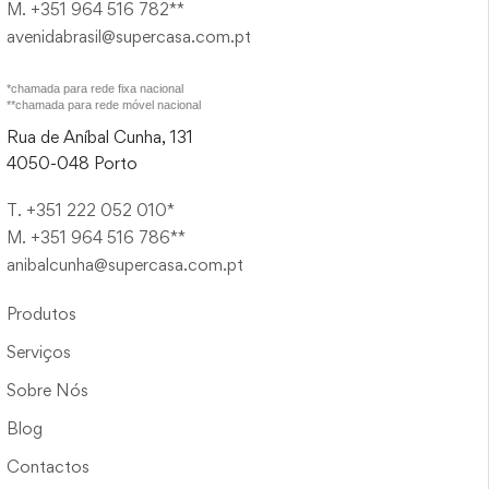
M. +351 964 516 782**
avenidabrasil@supercasa.com.pt
*chamada para rede fixa nacional
**chamada para rede móvel nacional
Rua de Aníbal Cunha, 131
4050-048 Porto
T. +351 222 052 010*
M. +351 964 516 786**
anibalcunha@supercasa.com.pt
Produtos
Serviços
Sobre Nós
Blog
Contactos