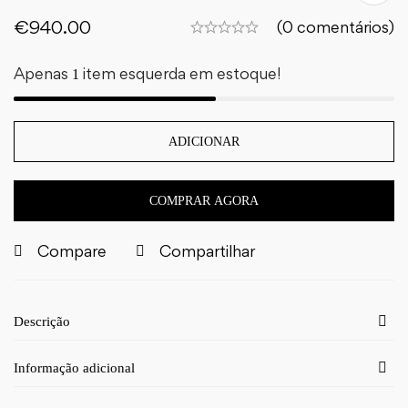
€
940.00
(0 comentários)
Apenas
item esquerda em estoque!
1
ADICIONAR
COMPRAR AGORA
Compare
Compartilhar
Descrição
Informação adicional