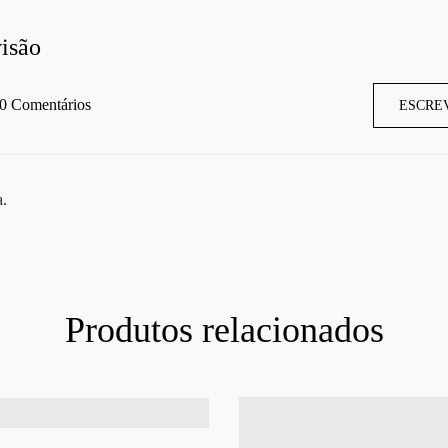
isão
0 Comentários
ESCRE
a.
Produtos relacionados