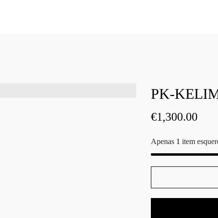
PK-KELIM
€
1,300.00
Apenas
1
item esquer