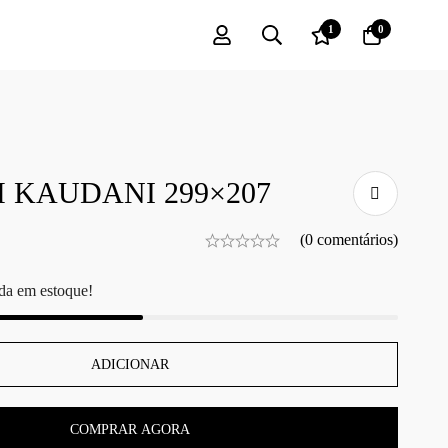
1
0
 KAUDANI 299×207
(0 comentários)
da em estoque!
ADICIONAR
COMPRAR AGORA