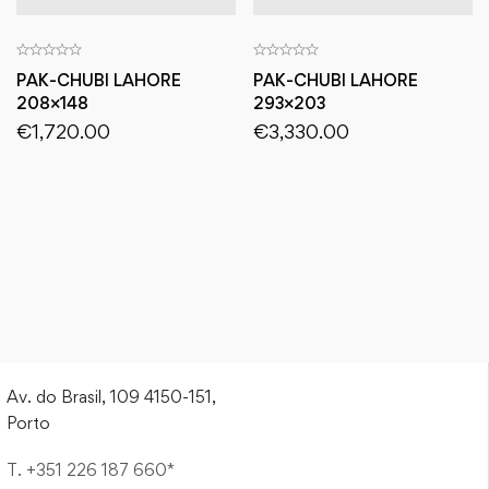
PAK-CHUBI LAHORE
PAK-CHUBI LAHORE
208×148
293×203
€
1,720.00
€
3,330.00
Av. do Brasil, 109 4150-151,
Porto
T. +351 226 187 660*