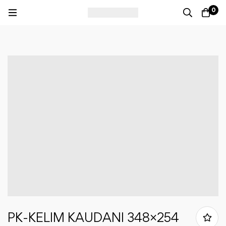
0
PK-KELIM KAUDANI 348×254