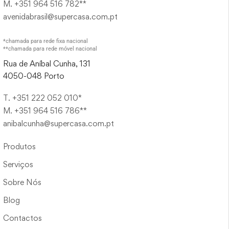
M. +351 964 516 782**
avenidabrasil@supercasa.com.pt
*chamada para rede fixa nacional
**chamada para rede móvel nacional
Rua de Aníbal Cunha, 131
4050-048 Porto
T. +351 222 052 010*
M. +351 964 516 786**
anibalcunha@supercasa.com.pt
Produtos
Serviços
Sobre Nós
Blog
Contactos