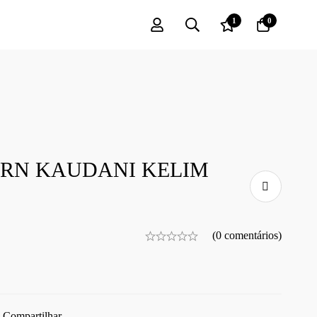
1
0
RN KAUDANI KELIM
(0 comentários)
Compartilhar