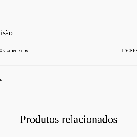
isão
0 Comentários
ESCRE
a.
Produtos relacionados