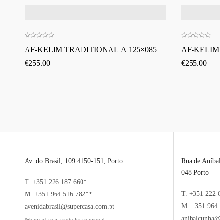
AF-KELIM TRADITIONAL A 125×085
AF-KELIM
€
255.00
€
255.00
Av. do Brasil, 109 4150-151, Porto
Rua de Aníba
048 Porto
T. +351 226 187 660*
T. +351 222 
M. +351 964 516 782**
M. +351 964 
avenidabrasil@supercasa.com.pt
anibalcunha@
*chamada para rede fixa nacional