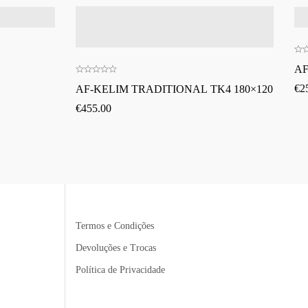
AF
€
2
AF-KELIM TRADITIONAL TK4 180×120
€
455.00
Termos e Condições
Devoluções e Trocas
Política de Privacidade