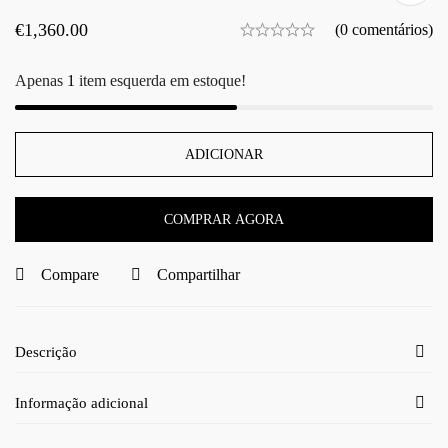
€
1,360.00
(0 comentários)
Apenas
1
item esquerda em estoque!
ADICIONAR
COMPRAR AGORA
Compare
Compartilhar
Descrição
Informação adicional