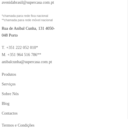
avenidabrasil@supercasa.com.pt
*chamada para rede fixa nacional
**chamada para rede móvel nacional
Rua de Aníbal Cunha, 131 4050-
048 Porto
T. +351 222 052 010*
M. +351 964 516 786**
anibalcunha@supercasa.com.pt
Produtos
Serviços
Sobre Nós
Blog
Contactos
Termos e Condições