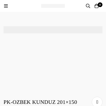
0
PK-OZBEK KUNDUZ 201×150