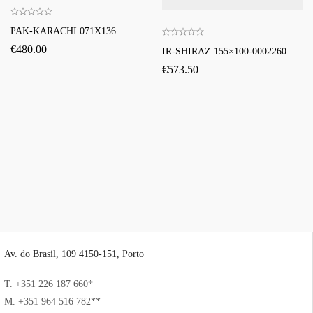
PAK-KARACHI 071X136
€
480.00
IR-SHIRAZ 155×100-0002260
€
573.50
Av. do Brasil, 109 4150-151, Porto
T. +351 226 187 660*
M. +351 964 516 782**