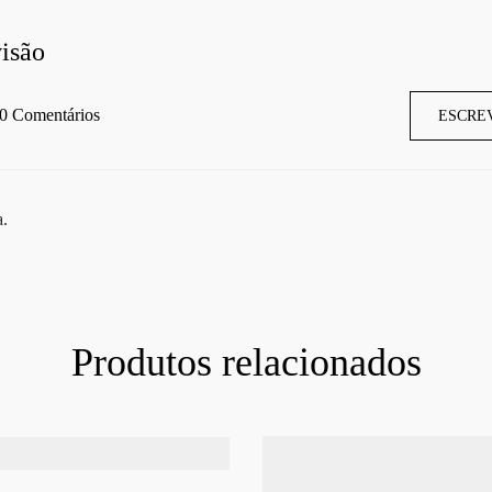
isão
0 Comentários
ESCRE
a.
Produtos relacionados