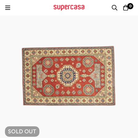
0
SOLD
OUT