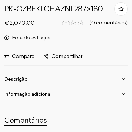
PK-OZBEKI GHAZNI 287×180
€
2,070.00
(0 comentários)
Fora do estoque
Compare
Compartilhar
Descrição
Informação adicional
Comentários