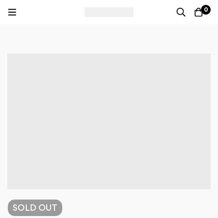
0
SOLD
OUT