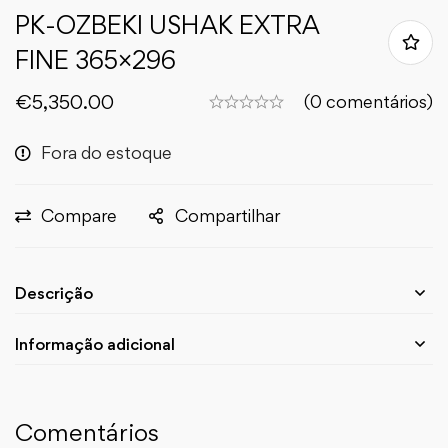
PK-OZBEKI USHAK EXTRA
FINE 365×296
€
5,350.00
(0 comentários)
Fora do estoque
Compare
Compartilhar
Descrição
Informação adicional
Comentários