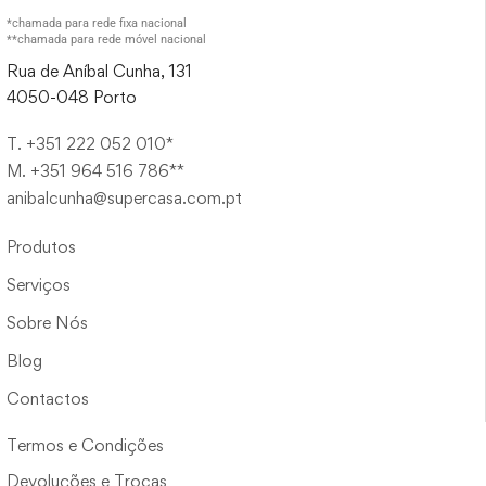
*chamada para rede fixa nacional
**chamada para rede móvel nacional
Rua de Aníbal Cunha, 131
4050-048 Porto
T. +351 222 052 010*
M. +351 964 516 786**
anibalcunha@supercasa.com.pt
Produtos
Serviços
Sobre Nós
Blog
Contactos
Termos e Condições
Devoluções e Trocas