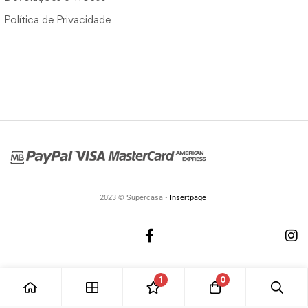
Política de Privacidade
2023 © Supercasa •
Insertpage
1
0