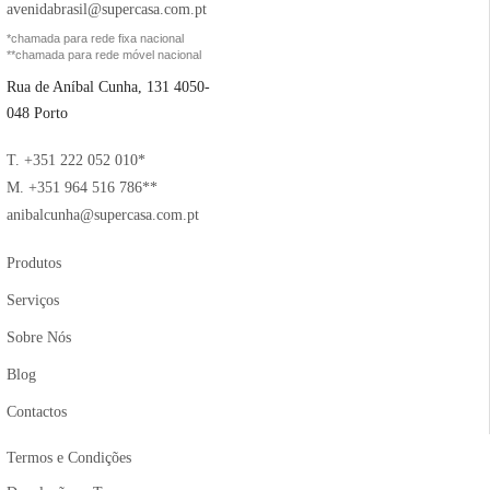
avenidabrasil@supercasa.com.pt
*chamada para rede fixa nacional
**chamada para rede móvel nacional
Rua de Aníbal Cunha, 131 4050-
048 Porto
T. +351 222 052 010*
M. +351 964 516 786**
anibalcunha@supercasa.com.pt
Produtos
Serviços
Sobre Nós
Blog
Contactos
Termos e Condições