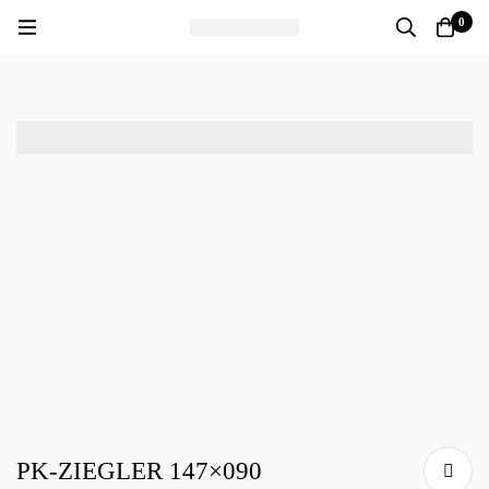
0
PK-ZIEGLER 147×090