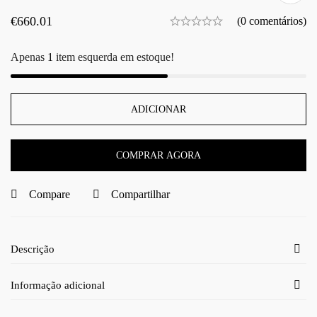
€
660.01
(0 comentários)
Apenas
1
item esquerda em estoque!
ADICIONAR
COMPRAR AGORA
Compare
Compartilhar
Descrição
Informação adicional