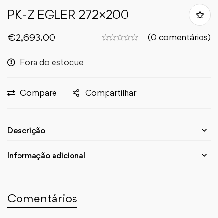
PK-ZIEGLER 272×200
€
2,693.00
(0 comentários)
Fora do estoque
Compare
Compartilhar
Descrição
Informação adicional
Comentários