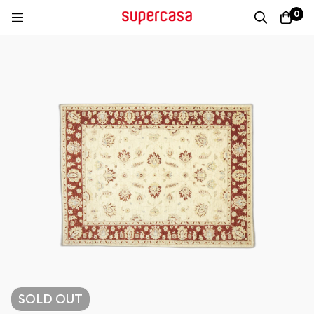
0
SOLD
OUT