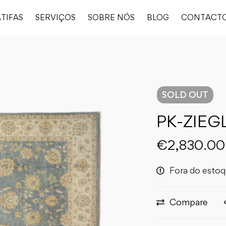
TIFAS
SERVIÇOS
SOBRE NÓS
BLOG
CONTACT
SOLD
OUT
PK-ZIEG
€
2,830.00
Fora do esto
Compare