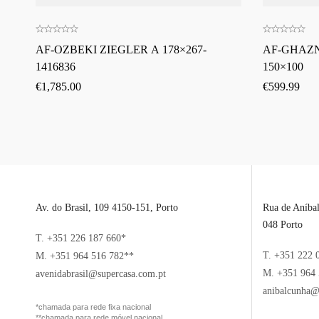
AF-OZBEKI ZIEGLER A 178×267-
AF-GHAZ
1416836
150×100
€
1,785.00
€
599.99
Av. do Brasil, 109 4150-151, Porto
Rua de Aníba
048 Porto
T. +351 226 187 660*
T. +351 222 
M. +351 964 516 782**
M. +351 964 
avenidabrasil@supercasa.com.pt
anibalcunha@
*chamada para rede fixa nacional
**chamada para rede móvel nacional