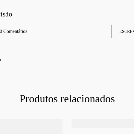
isão
0 Comentários
ESCRE
a.
Produtos relacionados