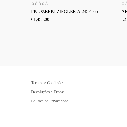
PK-OZBEKI ZIEGLER A 235×165
AF
€
1,455.00
€
2
Termos e Condições
Devoluções e Trocas
Política de Privacidade