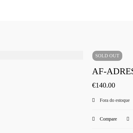
SOLD
OUT
AF-ADRES
€
140.00
Fora do estoque
Compare