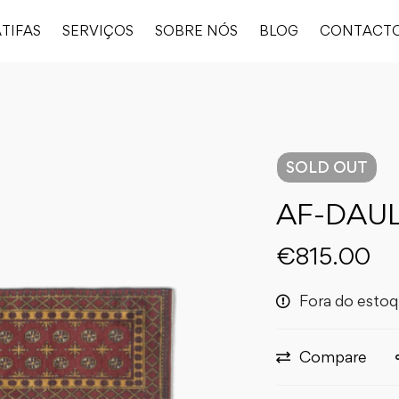
TIFAS
SERVIÇOS
SOBRE NÓS
BLOG
CONTACT
SOLD
OUT
AF-DAU
€
815.00
Fora do esto
Compare