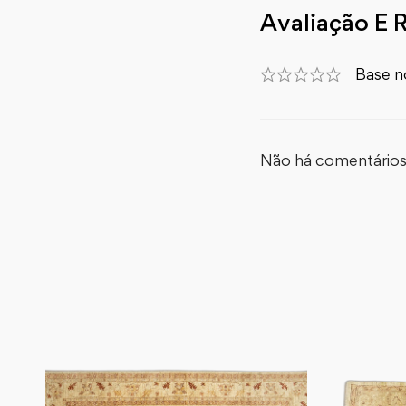
Avaliação E 
Base n
Não há comentários 