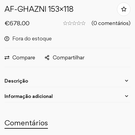
AF-GHAZNI 153×118
€
678.00
(0 comentários)
Fora do estoque
Compare
Compartilhar
Descrição
Informação adicional
Comentários