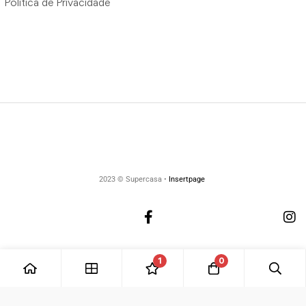
Política de Privacidade
2023 © Supercasa •
Insertpage
1
0