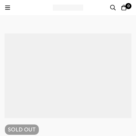
0
SOLD
OUT