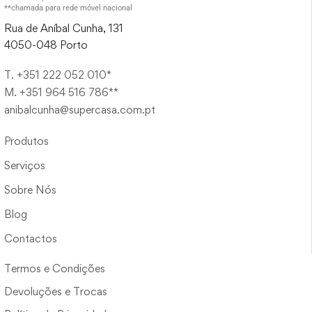
**chamada para rede móvel nacional
Rua de Aníbal Cunha, 131
4050-048 Porto
T. +351 222 052 010*
M. +351 964 516 786**
anibalcunha@supercasa.com.pt
Produtos
Serviços
Sobre Nós
Blog
Contactos
Termos e Condições
Devoluções e Trocas