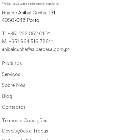
**chamada para rede móvel nacional
Rua de Aníbal Cunha, 131
4050-048 Porto
T. +351 222 052 010*
M. +351 964 516 786**
anibalcunha@supercasa.com.pt
Produtos
Serviços
Sobre Nós
Blog
Contactos
Termos e Condições
Devoluções e Trocas