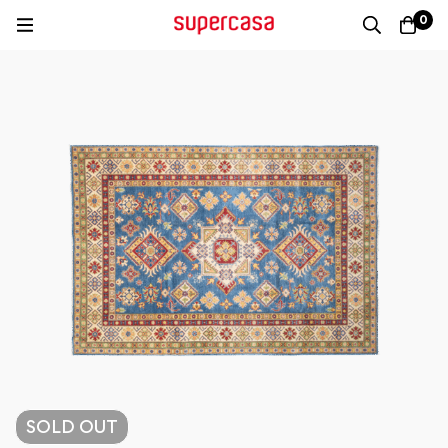
0
SOLD
OUT