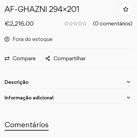
AF-GHAZNI 294×201
€
2,216.00
(0 comentários)
Fora do estoque
Compare
Compartilhar
Descrição
Informação adicional
Comentários