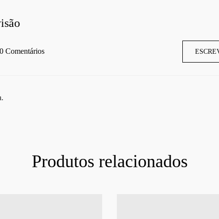
isão
0 Comentários
ESCRE
a.
Produtos relacionados