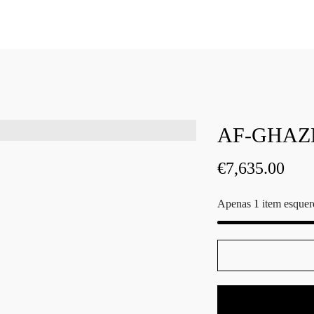
AF-GHAZN
€
7,635.00
Apenas
1
item esquer