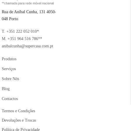
**chamada para rede móvel nacional
Rua de Aníbal Cunha, 131 4050-
048 Porto
T. +351 222 052 010*
M. +351 964 516 786**
anibalcunha@supercasa.com.pt
Produtos
Serviços
Sobre Nós
Blog
Contactos
Termos e Condições
Devoluções e Trocas
Política de Privacidade