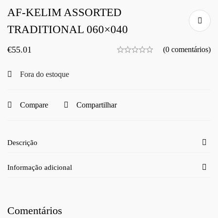
AF-KELIM ASSORTED
TRADITIONAL 060×040
€
55.01
(0 comentários)
Fora do estoque
Compare
Compartilhar
Descrição
Informação adicional
Comentários