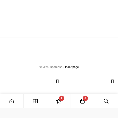
2023 © Supercasa •
Insertpage
1
0