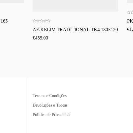
165
PK
€
1
AF-KELIM TRADITIONAL TK4 180×120
€
455.00
Termos e Condições
Devoluções e Trocas
Política de Privacidade