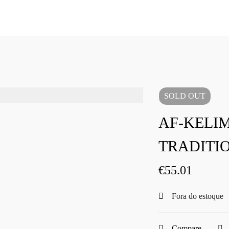
SOLD
OUT
AF-KELI
TRADITIO
€
55.01
Fora do estoque
Compare