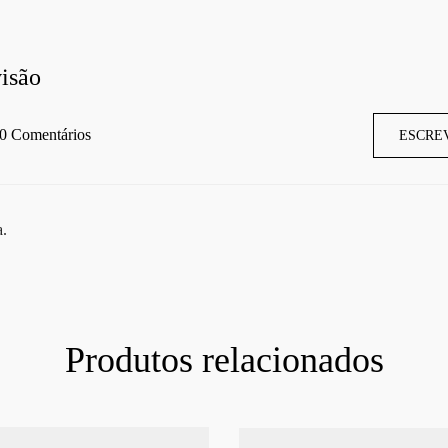
isão
0 Comentários
ESCRE
a.
Produtos relacionados