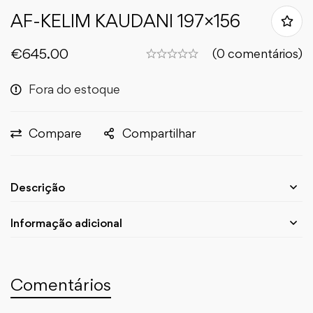
AF-KELIM KAUDANI 197×156
€
645.00
(0 comentários)
Fora do estoque
Compare
Compartilhar
Descrição
Informação adicional
Comentários