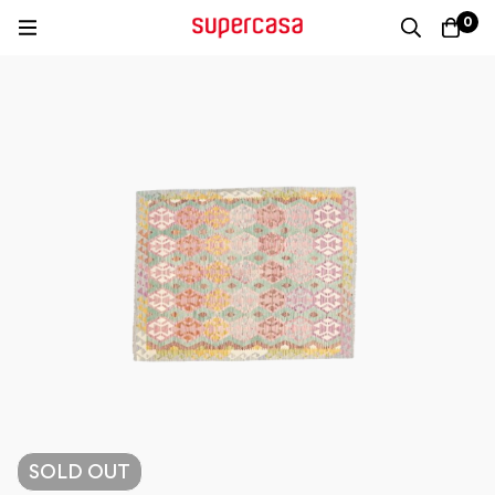
0
SOLD
OUT