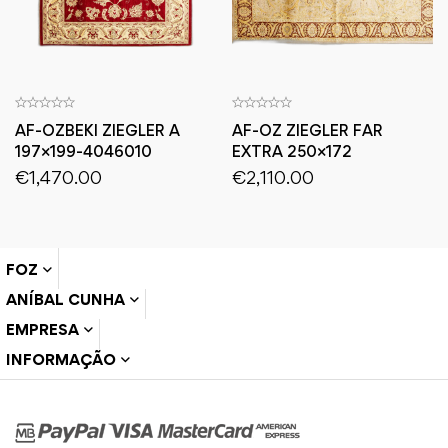
AF-OZBEKI ZIEGLER A
AF-OZ ZIEGLER FAR
197×199-4046010
EXTRA 250×172
€
1,470.00
€
2,110.00
FOZ
ANÍBAL CUNHA
EMPRESA
INFORMAÇÃO