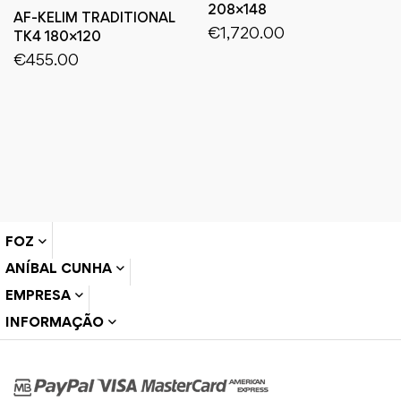
208×148
AF-KELIM TRADITIONAL
€
1,720.00
TK4 180×120
€
455.00
FOZ
ANÍBAL CUNHA
EMPRESA
INFORMAÇÃO