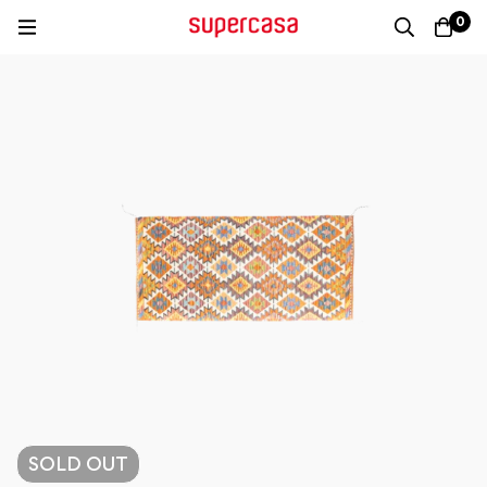
0
SOLD
OUT