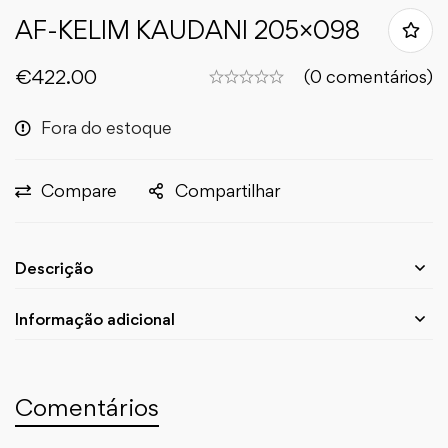
AF-KELIM KAUDANI 205×098
€
422.00
(0 comentários)
Fora do estoque
Compare
Compartilhar
Descrição
Informação adicional
Comentários