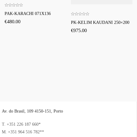
PAK-KARACHI 071X136
€
480.00
PK-KELIM KAUDANI 250×200
€
975.00
Av. do Brasil, 109 4150-151, Porto
T. +351 226 187 660*
M. +351 964 516 782**