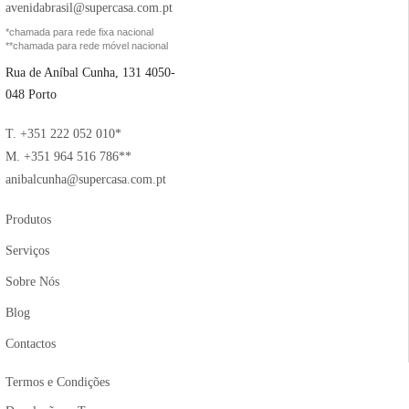
avenidabrasil@supercasa.com.pt
*chamada para rede fixa nacional
**chamada para rede móvel nacional
Rua de Aníbal Cunha, 131 4050-
048 Porto
T. +351 222 052 010*
M. +351 964 516 786**
anibalcunha@supercasa.com.pt
Produtos
Serviços
Sobre Nós
Blog
Contactos
Termos e Condições