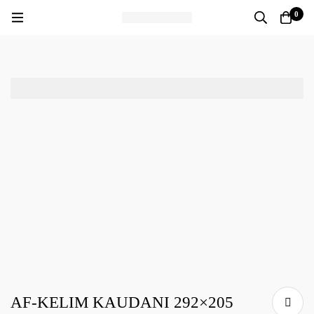
0
AF-KELIM KAUDANI 292×205