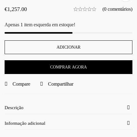
€
1,257.00
(0 comentários)
Apenas
1
item esquerda em estoque!
ADICIONAR
COMPRAR AGORA
Compare
Compartilhar
Descrição
Informação adicional