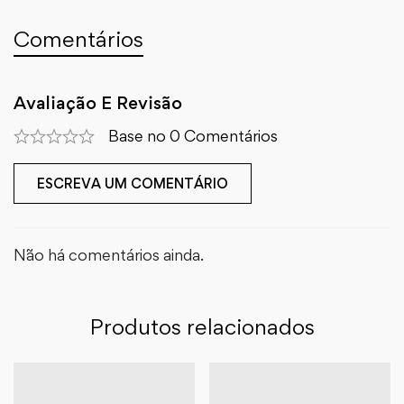
Comentários
Avaliação E Revisão
Base no 0 Comentários
ESCREVA UM COMENTÁRIO
Não há comentários ainda.
Produtos relacionados