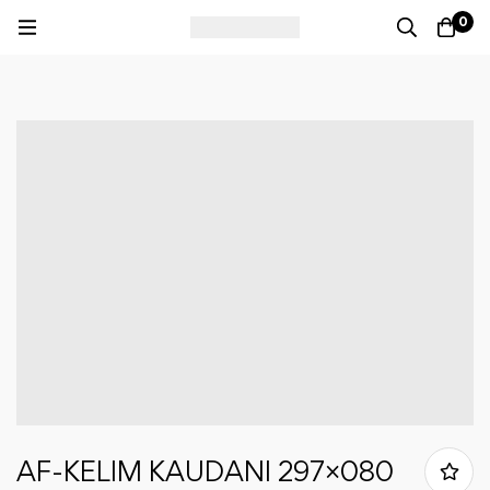
0
AF-KELIM KAUDANI 297×080