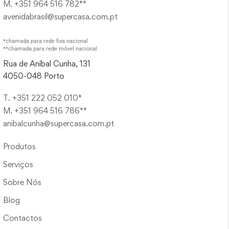
M. +351 964 516 782**
avenidabrasil@supercasa.com.pt
*chamada para rede fixa nacional
**chamada para rede móvel nacional
Rua de Aníbal Cunha, 131
4050-048 Porto
T. +351 222 052 010*
M. +351 964 516 786**
anibalcunha@supercasa.com.pt
Produtos
Serviços
Sobre Nós
Blog
Contactos