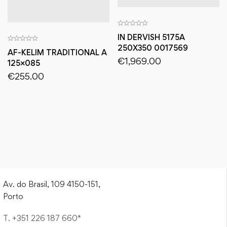
IN DERVISH 5175A
250X350 0017569
AF-KELIM TRADITIONAL A
€
1,969.00
125×085
€
255.00
Av. do Brasil, 109 4150-151,
Porto
T. +351 226 187 660*