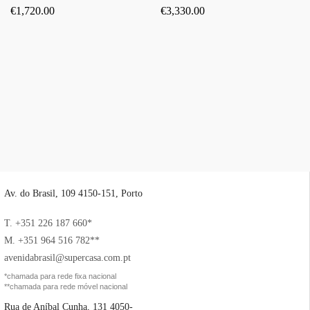
€
1,720.00
€
3,330.00
Av. do Brasil, 109 4150-151, Porto
T. +351 226 187 660*
M. +351 964 516 782**
avenidabrasil@supercasa.com.pt
*chamada para rede fixa nacional
**chamada para rede móvel nacional
Rua de Aníbal Cunha, 131 4050-