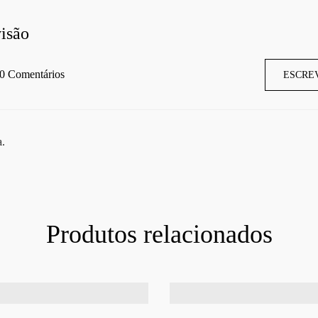
isão
0 Comentários
ESCRE
a.
Produtos relacionados