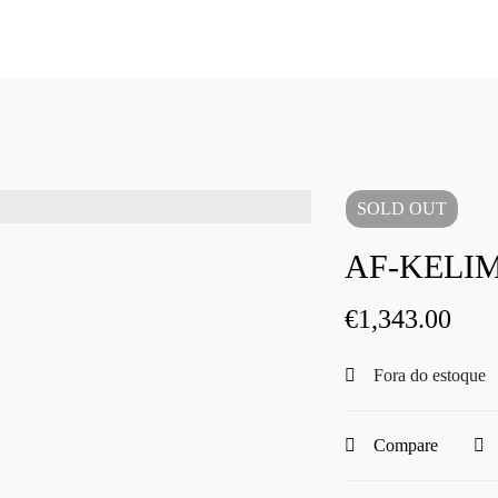
SOLD
OUT
AF-KELIM
€
1,343.00
Fora do estoque
Compare