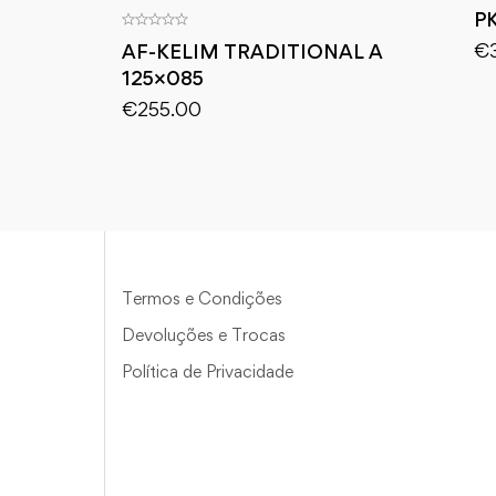
P
€
AF-KELIM TRADITIONAL A
125×085
€
255.00
Termos e Condições
Devoluções e Trocas
Política de Privacidade