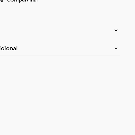
cional