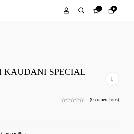
1
0
M KAUDANI SPECIAL
(0 comentários)
Compartilhar