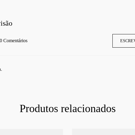
isão
0 Comentários
ESCRE
a.
Produtos relacionados