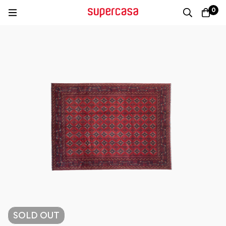
0
SOLD
OUT