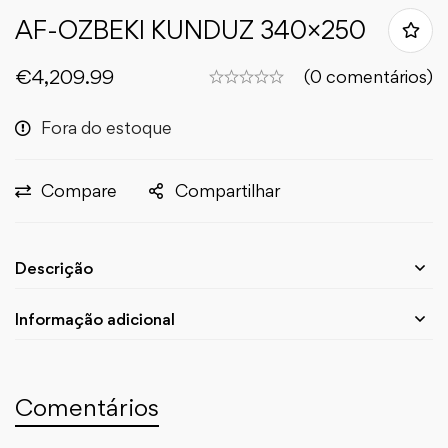
AF-OZBEKI KUNDUZ 340×250
€
4,209.99
(0 comentários)
Fora do estoque
Compare
Compartilhar
Descrição
Informação adicional
Comentários