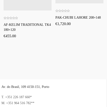
PAK-CHUBI LAHORE 208×148
€
1,720.00
AF-KELIM TRADITIONAL TK4
180×120
€
455.00
Av. do Brasil, 109 4150-151, Porto
T. +351 226 187 660*
M. +351 964 516 782**