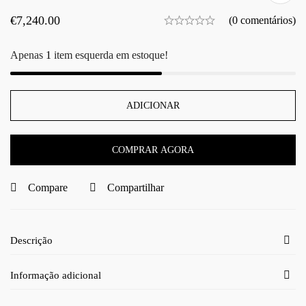
€
7,240.00
(0 comentários)
Apenas
1
item esquerda em estoque!
ADICIONAR
COMPRAR AGORA
Compare
Compartilhar
Descrição
Informação adicional