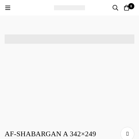
0
AF-SHABARGAN A 342×249