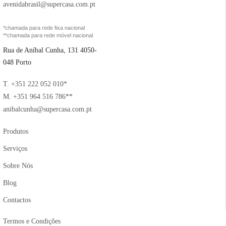
avenidabrasil@supercasa.com.pt
*chamada para rede fixa nacional
**chamada para rede móvel nacional
Rua de Aníbal Cunha, 131 4050-
048 Porto
T. +351 222 052 010*
M. +351 964 516 786**
anibalcunha@supercasa.com.pt
Produtos
Serviços
Sobre Nós
Blog
Contactos
Termos e Condições