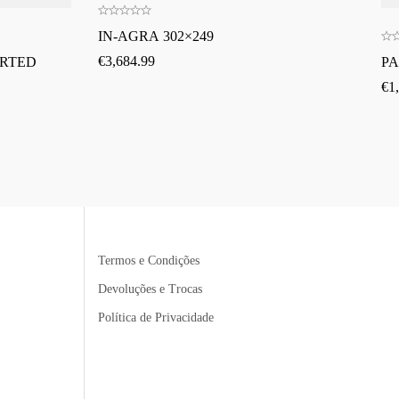
IN-AGRA 302×249
€
3,684.99
ORTED
PA
€
1
Termos e Condições
Devoluções e Trocas
Política de Privacidade