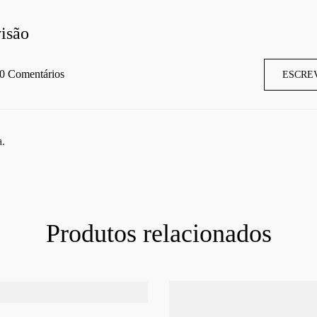
isão
0 Comentários
ESCRE
a.
Produtos relacionados