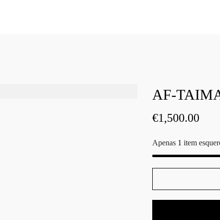
AF-TAIMA
€
1,500.00
Apenas
1
item esquer