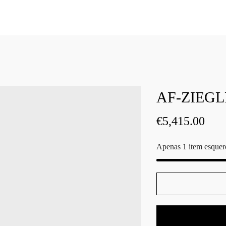
AF-ZIEGL
€
5,415.00
Apenas
1
item esquer