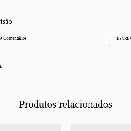
isão
0 Comentários
ESCRE
a.
Produtos relacionados