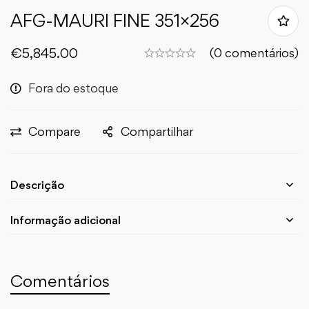
AFG-MAURI FINE 351×256
€
5,845.00
(0 comentários)
Fora do estoque
Compare
Compartilhar
Descrição
Informação adicional
Comentários