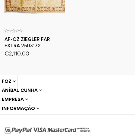
AF-OZ ZIEGLER FAR
EXTRA 250×172
€
2,110.00
FOZ
ANÍBAL CUNHA
EMPRESA
INFORMAÇÃO