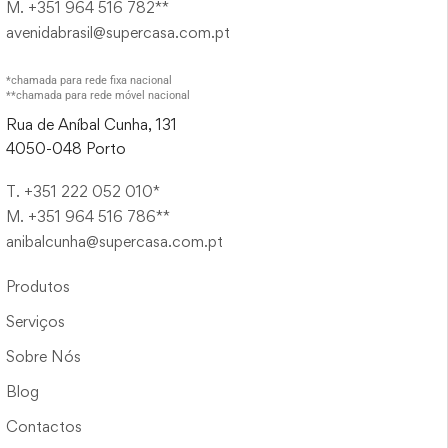
M. +351 964 516 782**
avenidabrasil@supercasa.com.pt
*chamada para rede fixa nacional
**chamada para rede móvel nacional
Rua de Aníbal Cunha, 131
4050-048 Porto
T. +351 222 052 010*
M. +351 964 516 786**
anibalcunha@supercasa.com.pt
Produtos
Serviços
Sobre Nós
Blog
Contactos