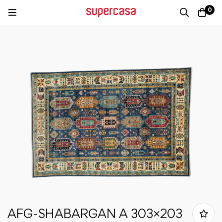
0
AFG-SHABARGAN A 303×203