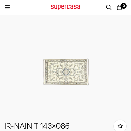
0
IR-NAIN T 143×086