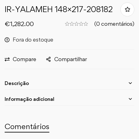
IR-YALAMEH 148×217-208182
€
1,282.00
(0 comentários)
Fora do estoque
Compare
Compartilhar
Descrição
Informação adicional
Comentários