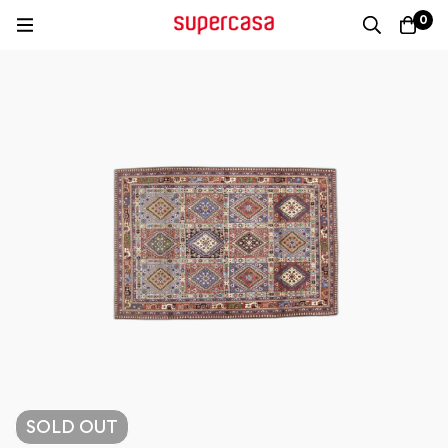
0
SOLD
OUT