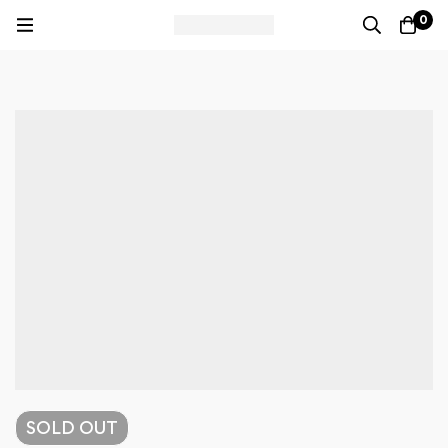
0
SOLD
OUT