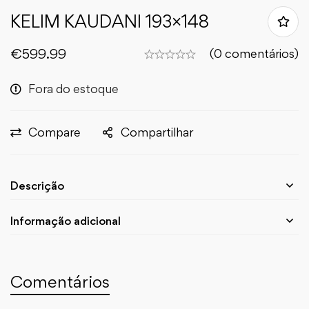
KELIM KAUDANI 193×148
€
599.99
(0 comentários)
Fora do estoque
Compare
Compartilhar
Descrição
Informação adicional
Comentários