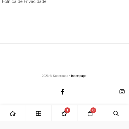
Política de Privacidade
2023 © Supercasa •
Insertpage
1
0