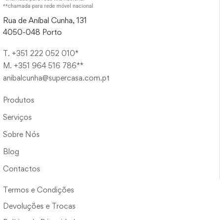
**chamada para rede móvel nacional
Rua de Aníbal Cunha, 131
4050-048 Porto
T. +351 222 052 010*
M. +351 964 516 786**
anibalcunha@supercasa.com.pt
Produtos
Serviços
Sobre Nós
Blog
Contactos
Termos e Condições
Devoluções e Trocas