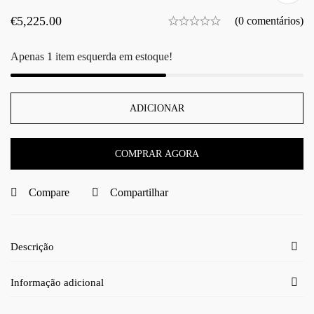
€
5,225.00
(0 comentários)
Apenas
1
item esquerda em estoque!
ADICIONAR
COMPRAR AGORA
Compare
Compartilhar
Descrição
Informação adicional