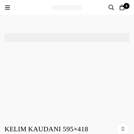
0
KELIM KAUDANI 595×418