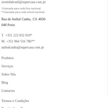
avenidabrasil@supercasa.com.pt
*chamada para rede fixa nacional
**chamada para rede móvel nacional
Rua de Aníbal Cunha, 131 4050-
048 Porto
T. +351 222 052 010*
M. +351 964 516 786**
anibalcunha@supercasa.com.pt
Produtos
Serviços
Sobre Nós
Blog
Contactos
Termos e Condições