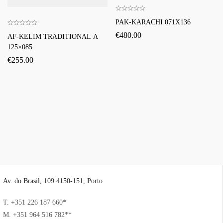
PAK-KARACHI 071X136
€
480.00
AF-KELIM TRADITIONAL A
125×085
€
255.00
Av. do Brasil, 109 4150-151, Porto
T. +351 226 187 660*
M. +351 964 516 782**