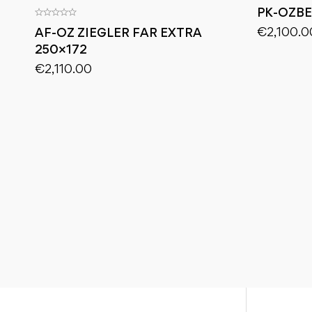
PK-OZBE
€
2,100.0
AF-OZ ZIEGLER FAR EXTRA
250×172
€
2,110.00