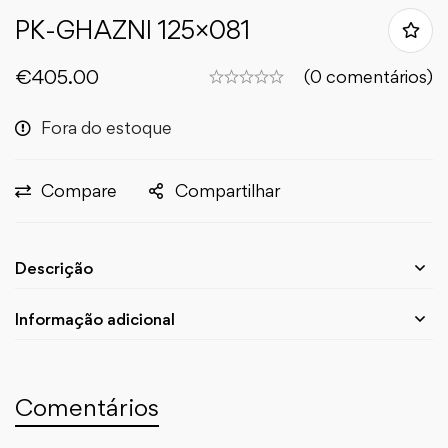
PK-GHAZNI 125×081
€
405.00
(0 comentários)
Fora do estoque
Compare
Compartilhar
Descrição
Informação adicional
Comentários