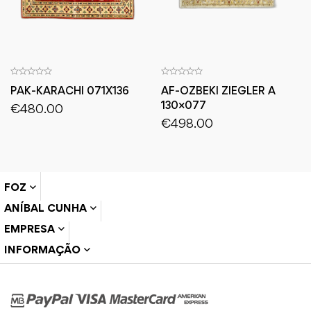
PAK-KARACHI 071X136
AF-OZBEKI ZIEGLER A
130×077
€
480.00
€
498.00
FOZ
ANÍBAL CUNHA
EMPRESA
INFORMAÇÃO