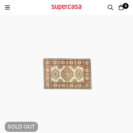
0
SOLD
OUT