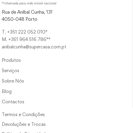
**chamada para rede móvel nacional
Rua de Aníbal Cunha, 131
4050-048 Porto
T. +351 222 052 010*
M. +351 964 516 786**
anibalcunha@supercasa.com.pt
Produtos
Serviços
Sobre Nós
Blog
Contactos
Termos e Condições
Devoluções e Trocas