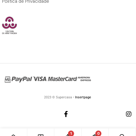
Política de Privacidade
2023 © Supercasa •
Insertpage
1
0