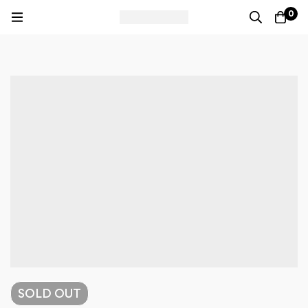
0
SOLD
OUT