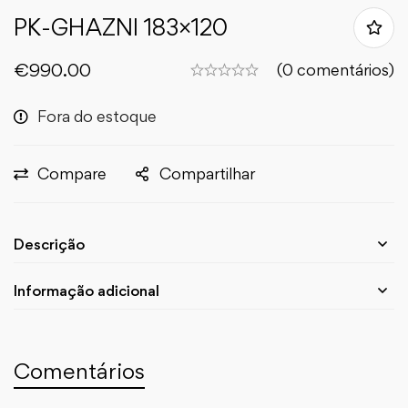
PK-GHAZNI 183×120
€
990.00
(0 comentários)
Fora do estoque
Compare
Compartilhar
Descrição
Informação adicional
Comentários