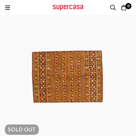
0
SOLD
OUT