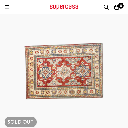
0
SOLD
OUT