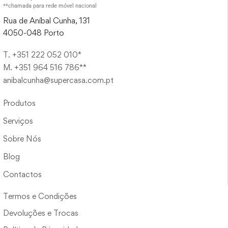
**chamada para rede móvel nacional
Rua de Aníbal Cunha, 131
4050-048 Porto
T. +351 222 052 010*
M. +351 964 516 786**
anibalcunha@supercasa.com.pt
Produtos
Serviços
Sobre Nós
Blog
Contactos
Termos e Condições
Devoluções e Trocas