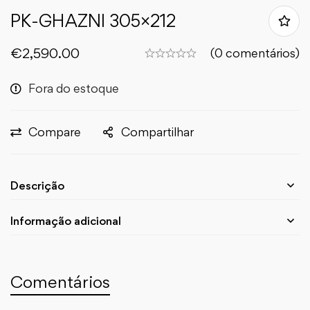
PK-GHAZNI 305×212
€
2,590.00
(0 comentários)
Fora do estoque
Compare
Compartilhar
Descrição
Informação adicional
Comentários