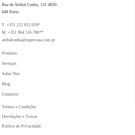
Rua de Aníbal Cunha, 131 4050-
048 Porto
T. +351 222 052 010*
M. +351 964 516 786**
anibalcunha@supercasa.com.pt
Produtos
Serviços
Sobre Nós
Blog
Contactos
Termos e Condições
Devoluções e Trocas
Política de Privacidade