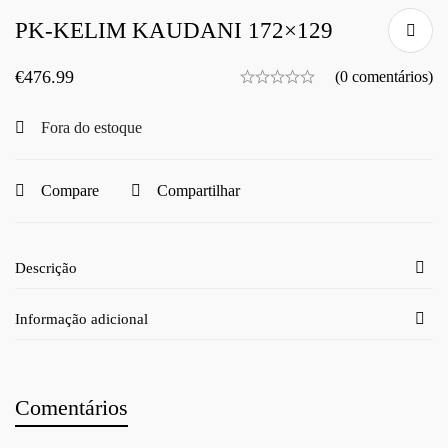
PK-KELIM KAUDANI 172×129
€
476.99
(0 comentários)
Fora do estoque
Compare
Compartilhar
Descrição
Informação adicional
Comentários