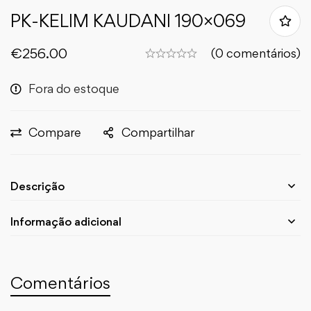
PK-KELIM KAUDANI 190×069
€
256.00
(0 comentários)
Fora do estoque
Compare
Compartilhar
Descrição
Informação adicional
Comentários