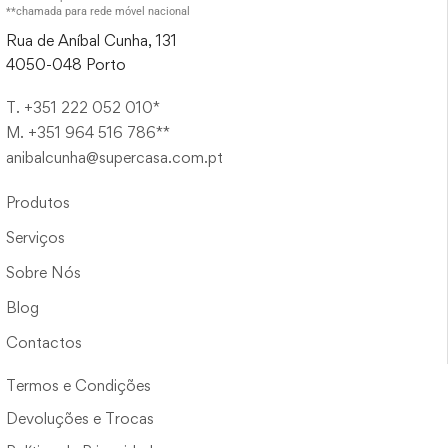
**chamada para rede móvel nacional
Rua de Aníbal Cunha, 131
4050-048 Porto
T. +351 222 052 010*
M. +351 964 516 786**
anibalcunha@supercasa.com.pt
Produtos
Serviços
Sobre Nós
Blog
Contactos
Termos e Condições
Devoluções e Trocas