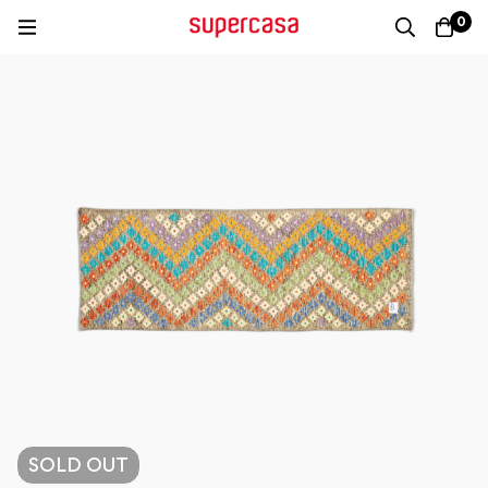
0
SOLD
OUT