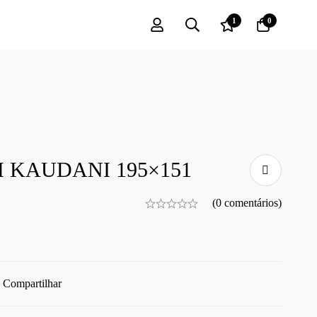
1
0
 KAUDANI 195×151
(0 comentários)
Compartilhar