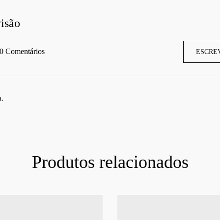
isão
0 Comentários
ESCRE
a.
Produtos relacionados