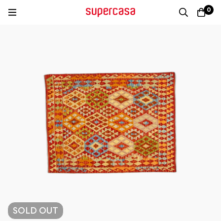
0
SOLD
OUT