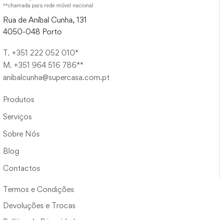
**chamada para rede móvel nacional
Rua de Aníbal Cunha, 131
4050-048 Porto
T. +351 222 052 010*
M. +351 964 516 786**
anibalcunha@supercasa.com.pt
Produtos
Serviços
Sobre Nós
Blog
Contactos
Termos e Condições
Devoluções e Trocas