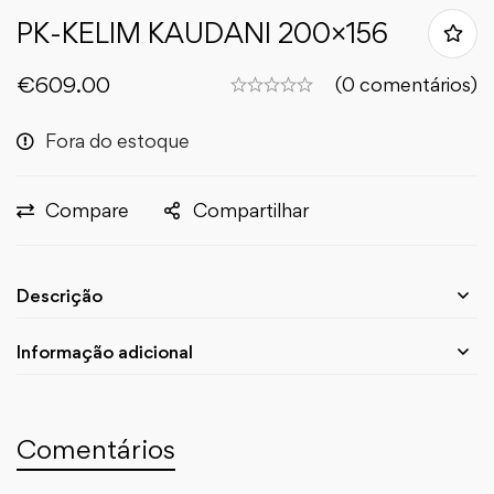
PK-KELIM KAUDANI 200×156
€
609.00
(0 comentários)
Fora do estoque
Compare
Compartilhar
Descrição
Informação adicional
Comentários