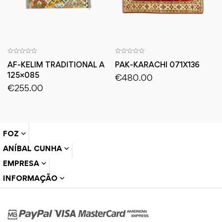
AF-KELIM TRADITIONAL A
PAK-KARACHI 071X136
125×085
€
480.00
€
255.00
FOZ
ANÍBAL CUNHA
EMPRESA
INFORMAÇÃO