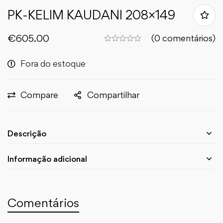
PK-KELIM KAUDANI 208×149
€
605.00
(0 comentários)
Fora do estoque
Compare
Compartilhar
Descrição
Informação adicional
Comentários