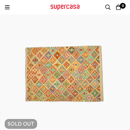
0
SOLD
OUT