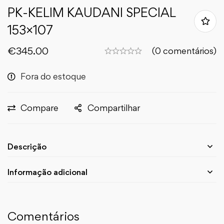
PK-KELIM KAUDANI SPECIAL
153×107
€
345.00
(0 comentários)
Fora do estoque
Compare
Compartilhar
Descrição
Informação adicional
Comentários