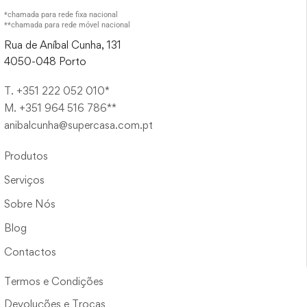
*chamada para rede fixa nacional
**chamada para rede móvel nacional
Rua de Aníbal Cunha, 131
4050-048 Porto
T. +351 222 052 010*
M. +351 964 516 786**
anibalcunha@supercasa.com.pt
Produtos
Serviços
Sobre Nós
Blog
Contactos
Termos e Condições
Devoluções e Trocas