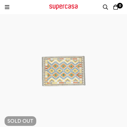
0
SOLD
OUT