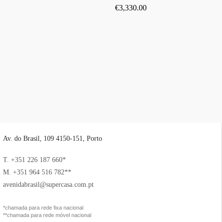
€
3,330.00
Av. do Brasil, 109 4150-151, Porto
T. +351 226 187 660*
M. +351 964 516 782**
avenidabrasil@supercasa.com.pt
*chamada para rede fixa nacional
**chamada para rede móvel nacional