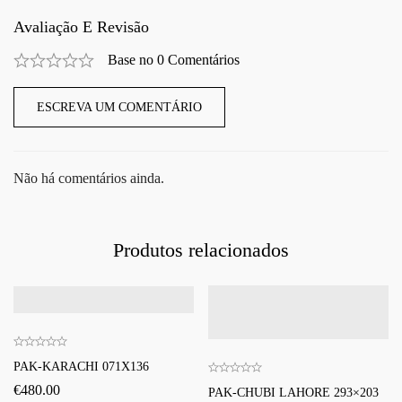
Avaliação E Revisão
Base no 0 Comentários
ESCREVA UM COMENTÁRIO
Não há comentários ainda.
Produtos relacionados
PAK-KARACHI 071X136
€
480.00
PAK-CHUBI LAHORE 293×203