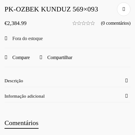
PK-OZBEK KUNDUZ 569×093
€
2,384.99
(0 comentários)
Fora do estoque
Compare
Compartilhar
Descrição
Informação adicional
Comentários